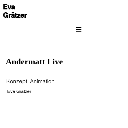
Eva
Grätzer
Andermatt Live
Konzept, Animation
Eva Grätzer
Kamera, Schnitt
Tobias Wanner